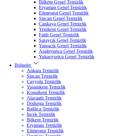
Bilkent Genel Temizlik
Eryaman Genel Temizlik
Etimesgut Genel Temizlik
Sincan Genel Temizlik
Çankaya Genel Temizlik
Yenikent Genel Temizlik
Fatih Genel Temizlik
Saraycık Genel Temizlik
Yapracık Genel Temizlik
Aşağıyurtçu Genel Temizlik
Yukarıyurtçu Genel Temizlik
Bölgeler
Ankara Temizlik
Sincan Temizlik
Çayyolu Temizlik
Yaşamkent Temizlik
Konutkent Temizlik
Alacaatlı Temizlik
Dodurga Temizlik
Bağlıca Temizlik
İncek Temizlik
Bilkent Temizlik
Eryaman Temizlik
Etimesgut Temizlik