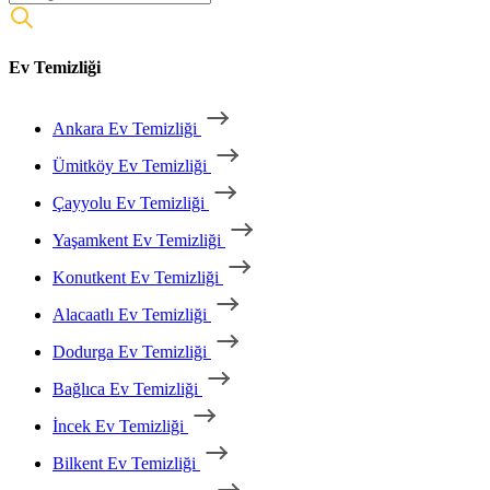
Ev Temizliği
Ankara Ev Temizliği
Ümitköy Ev Temizliği
Çayyolu Ev Temizliği
Yaşamkent Ev Temizliği
Konutkent Ev Temizliği
Alacaatlı Ev Temizliği
Dodurga Ev Temizliği
Bağlıca Ev Temizliği
İncek Ev Temizliği
Bilkent Ev Temizliği