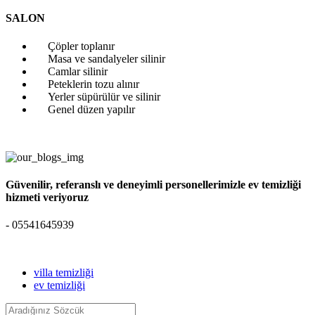
SALON
Çöpler toplanır
Masa ve sandalyeler silinir
Camlar silinir
Peteklerin tozu alınır
Yerler süpürülür ve silinir
Genel düzen yapılır
Güvenilir, referanslı ve deneyimli personellerimizle ev temizliği
hizmeti veriyoruz
- 05541645939
villa temizliği
ev temizliği