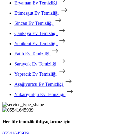
Eryaman Ev Temizliği
Etimesgut Ev Temizliği
Sincan Ev Temizliği
Çankaya Ev Temizliği
Yenikent Ev Temizliği
Fatih Ev Temizliği
Saraycık Ev Temizliği
Yapracık Ev Temizliği
Aşağıyurtçu Ev Temizliği
Yukarıyurtçu Ev Temizliği
Her tür temizlik ihtiyaçlarınız için
05541645939