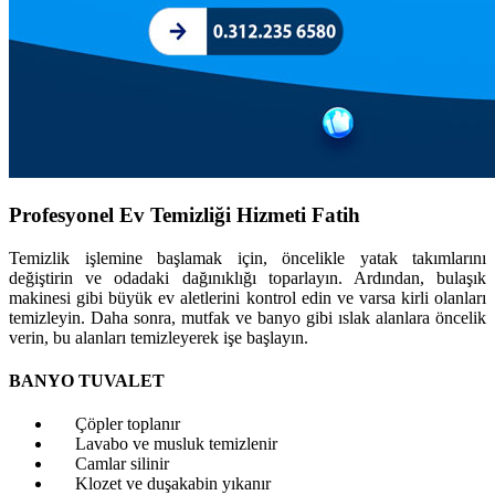
Profesyonel Ev Temizliği Hizmeti Fatih
Temizlik işlemine başlamak için, öncelikle yatak takımlarını
değiştirin ve odadaki dağınıklığı toparlayın. Ardından, bulaşık
makinesi gibi büyük ev aletlerini kontrol edin ve varsa kirli olanları
temizleyin. Daha sonra, mutfak ve banyo gibi ıslak alanlara öncelik
verin, bu alanları temizleyerek işe başlayın.
BANYO TUVALET
Çöpler toplanır
Lavabo ve musluk temizlenir
Camlar silinir
Klozet ve duşakabin yıkanır