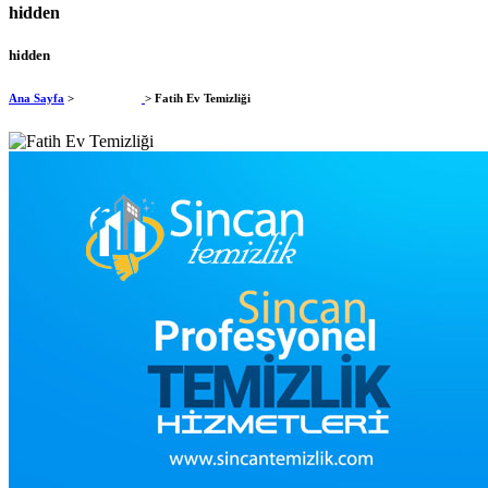
hidden
hidden
Ana Sayfa
>
Ev Temizliği
> Fatih Ev Temizliği