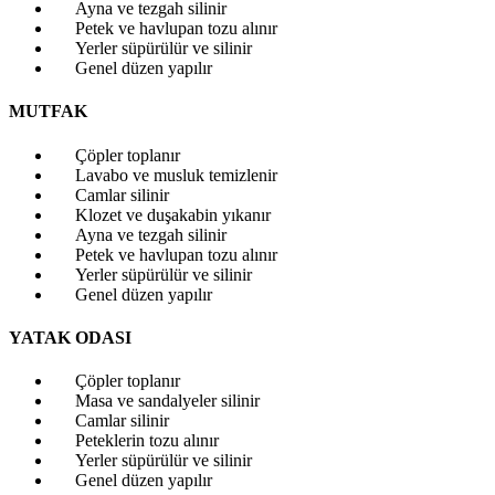
Ayna ve tezgah silinir
Petek ve havlupan tozu alınır
Yerler süpürülür ve silinir
Genel düzen yapılır
MUTFAK
Çöpler toplanır
Lavabo ve musluk temizlenir
Camlar silinir
Klozet ve duşakabin yıkanır
Ayna ve tezgah silinir
Petek ve havlupan tozu alınır
Yerler süpürülür ve silinir
Genel düzen yapılır
YATAK ODASI
Çöpler toplanır
Masa ve sandalyeler silinir
Camlar silinir
Peteklerin tozu alınır
Yerler süpürülür ve silinir
Genel düzen yapılır