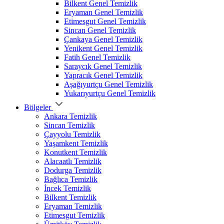
Bilkent Genel Temizlik
Eryaman Genel Temizlik
Etimesgut Genel Temizlik
Sincan Genel Temizlik
Çankaya Genel Temizlik
Yenikent Genel Temizlik
Fatih Genel Temizlik
Saraycık Genel Temizlik
Yapracık Genel Temizlik
Aşağıyurtçu Genel Temizlik
Yukarıyurtçu Genel Temizlik
Bölgeler
Ankara Temizlik
Sincan Temizlik
Çayyolu Temizlik
Yaşamkent Temizlik
Konutkent Temizlik
Alacaatlı Temizlik
Dodurga Temizlik
Bağlıca Temizlik
İncek Temizlik
Bilkent Temizlik
Eryaman Temizlik
Etimesgut Temizlik