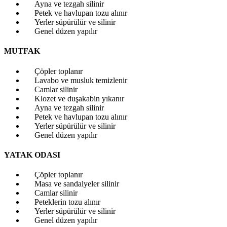
Ayna ve tezgah silinir
Petek ve havlupan tozu alınır
Yerler süpürülür ve silinir
Genel düzen yapılır
MUTFAK
Çöpler toplanır
Lavabo ve musluk temizlenir
Camlar silinir
Klozet ve duşakabin yıkanır
Ayna ve tezgah silinir
Petek ve havlupan tozu alınır
Yerler süpürülür ve silinir
Genel düzen yapılır
YATAK ODASI
Çöpler toplanır
Masa ve sandalyeler silinir
Camlar silinir
Peteklerin tozu alınır
Yerler süpürülür ve silinir
Genel düzen yapılır