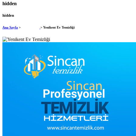
hidden
hidden
Ana Sayfa
>
Ev Temizliği
> Yenikent Ev Temizliği