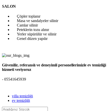
SALON
Çöpler toplanır
Masa ve sandalyeler silinir
Camlar silinir
Peteklerin tozu alınır
Yerler süpürülür ve silinir
Genel düzen yapılır
Güvenilir, referanslı ve deneyimli personellerimizle ev temizliği
hizmeti veriyoruz
- 05541645939
villa temizliği
ev temizliği