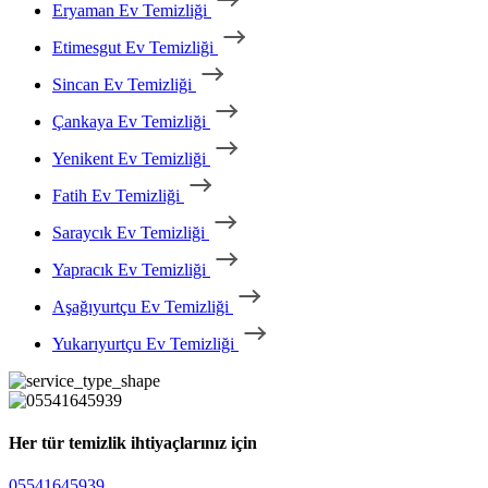
Eryaman Ev Temizliği
Etimesgut Ev Temizliği
Sincan Ev Temizliği
Çankaya Ev Temizliği
Yenikent Ev Temizliği
Fatih Ev Temizliği
Saraycık Ev Temizliği
Yapracık Ev Temizliği
Aşağıyurtçu Ev Temizliği
Yukarıyurtçu Ev Temizliği
Her tür temizlik ihtiyaçlarınız için
05541645939