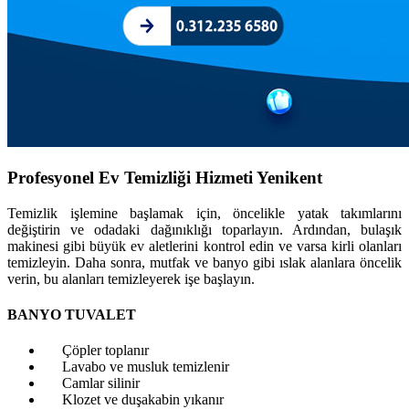
Profesyonel Ev Temizliği Hizmeti Yenikent
Temizlik işlemine başlamak için, öncelikle yatak takımlarını
değiştirin ve odadaki dağınıklığı toparlayın. Ardından, bulaşık
makinesi gibi büyük ev aletlerini kontrol edin ve varsa kirli olanları
temizleyin. Daha sonra, mutfak ve banyo gibi ıslak alanlara öncelik
verin, bu alanları temizleyerek işe başlayın.
BANYO TUVALET
Çöpler toplanır
Lavabo ve musluk temizlenir
Camlar silinir
Klozet ve duşakabin yıkanır