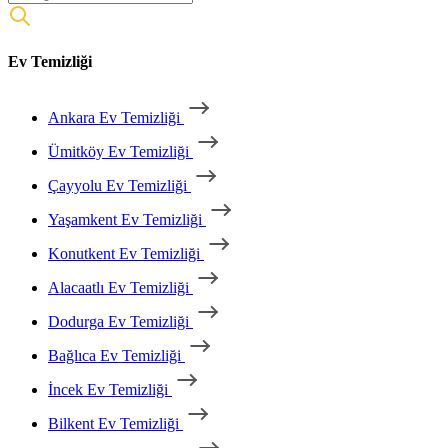
Ev Temizliği
Ankara Ev Temizliği
Ümitköy Ev Temizliği
Çayyolu Ev Temizliği
Yaşamkent Ev Temizliği
Konutkent Ev Temizliği
Alacaatlı Ev Temizliği
Dodurga Ev Temizliği
Bağlıca Ev Temizliği
İncek Ev Temizliği
Bilkent Ev Temizliği