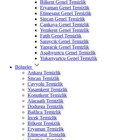
Bilkent Genel Temizlik
Eryaman Genel Temizlik
Etimesgut Genel Temizlik
Sincan Genel Temizlik
Çankaya Genel Temizlik
Yenikent Genel Temizlik
Fatih Genel Temizlik
Saraycık Genel Temizlik
Yapracık Genel Temizlik
Aşağıyurtçu Genel Temizlik
Yukarıyurtçu Genel Temizlik
Bölgeler
Ankara Temizlik
Sincan Temizlik
Çayyolu Temizlik
Yaşamkent Temizlik
Konutkent Temizlik
Alacaatlı Temizlik
Dodurga Temizlik
Bağlıca Temizlik
İncek Temizlik
Bilkent Temizlik
Eryaman Temizlik
Etimesgut Temizlik