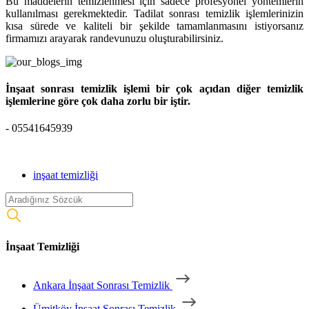
Bu maddelerin temizlenmesi için sadece profesyonel yöntemlerin
kullanılması gerekmektedir. Tadilat sonrası temizlik işlemlerinizin
kısa sürede ve kaliteli bir şekilde tamamlanmasını istiyorsanız
firmamızı arayarak randevunuzu oluşturabilirsiniz.
İnşaat sonrası temizlik işlemi bir çok açıdan diğer temizlik
işlemlerine göre çok daha zorlu bir iştir.
- 05541645939
inşaat temizliği
İnşaat Temizliği
Ankara İnşaat Sonrası Temizlik
Ümitköy İnşaat Sonrası Temizlik