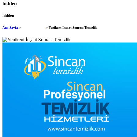
hidden
hidden
Ana Sayfa
>
İnşaat Temizliği
> Yenikent İnşaat Sonrası Temizlik