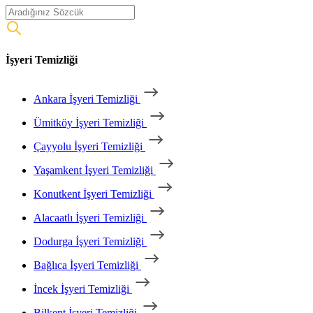
İşyeri Temizliği
Ankara İşyeri Temizliği
Ümitköy İşyeri Temizliği
Çayyolu İşyeri Temizliği
Yaşamkent İşyeri Temizliği
Konutkent İşyeri Temizliği
Alacaatlı İşyeri Temizliği
Dodurga İşyeri Temizliği
Bağlıca İşyeri Temizliği
İncek İşyeri Temizliği
Bilkent İşyeri Temizliği