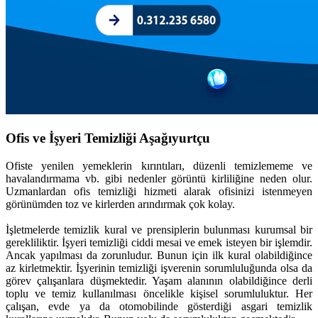
Ofis ve İşyeri Temizliği Aşağıyurtçu
Ofiste yenilen yemeklerin kırıntıları, düzenli temizlememe ve
havalandırmama vb. gibi nedenler görüntü kirliliğine neden olur.
Uzmanlardan ofis temizliği hizmeti alarak ofisinizi istenmeyen
görünümden toz ve kirlerden arındırmak çok kolay.
İşletmelerde temizlik kural ve prensiplerin bulunması kurumsal bir
gerekliliktir. İşyeri temizliği ciddi mesai ve emek isteyen bir işlemdir.
Ancak yapılması da zorunludur. Bunun için ilk kural olabildiğince
az kirletmektir. İşyerinin temizliği işverenin sorumluluğunda olsa da
görev çalışanlara düşmektedir. Yaşam alanının olabildiğince derli
toplu ve temiz kullanılması öncelikle kişisel sorumluluktur. Her
çalışan, evde ya da otomobilinde gösterdiği asgari temizlik