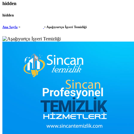
hidden
hidden
Ana Sayfa
>
İşyeri Temizliği
> Aşağıyurtçu İşyeri Temizliği