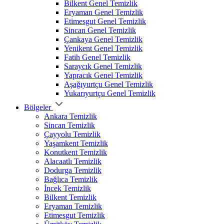
Bilkent Genel Temizlik
Eryaman Genel Temizlik
Etimesgut Genel Temizlik
Sincan Genel Temizlik
Çankaya Genel Temizlik
Yenikent Genel Temizlik
Fatih Genel Temizlik
Saraycık Genel Temizlik
Yapracık Genel Temizlik
Aşağıyurtçu Genel Temizlik
Yukarıyurtçu Genel Temizlik
Bölgeler
Ankara Temizlik
Sincan Temizlik
Çayyolu Temizlik
Yaşamkent Temizlik
Konutkent Temizlik
Alacaatlı Temizlik
Dodurga Temizlik
Bağlıca Temizlik
İncek Temizlik
Bilkent Temizlik
Eryaman Temizlik
Etimesgut Temizlik