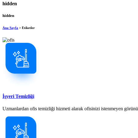
hidden
hidden
Ana Sayfa
> Etiketler
İşyeri Temizliği
Uzmanlardan ofis temizliği hizmeti alarak ofisinizi istenmeyen görün