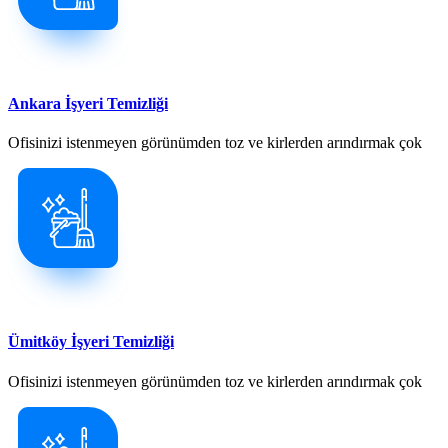
Ankara İşyeri Temizliği
Ofisinizi istenmeyen görünümden toz ve kirlerden arındırmak çok
Ümitköy İşyeri Temizliği
Ofisinizi istenmeyen görünümden toz ve kirlerden arındırmak çok