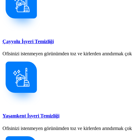
Çayyolu İşyeri Temizliği
Ofisinizi istenmeyen görünümden toz ve kirlerden arındırmak çok
Yaşamkent İşyeri Temizliği
Ofisinizi istenmeyen görünümden toz ve kirlerden arındırmak çok